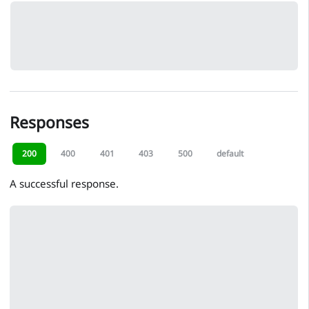
Responses
200
400
401
403
500
default
A successful response.