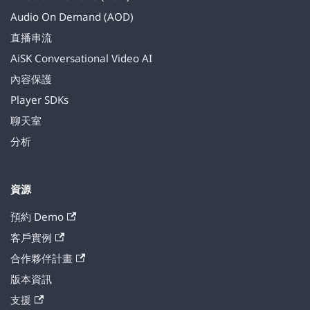
Audio On Demand (AOD)
直播串流
AiSK Conversational Video AI
內容保護
Player SDKs
聊天室
分析
資源
預約 Demo
客戶實例
合作夥伴計畫
版本資訊
支援