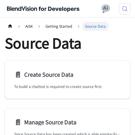
AiSK
Getting Started
Source Data
Source Data
📄️
Create Source Data
To build a chatbot is required to create source first.
📄️
Manage Source Data
Since Source Data has been created which is able employ following API for further operation