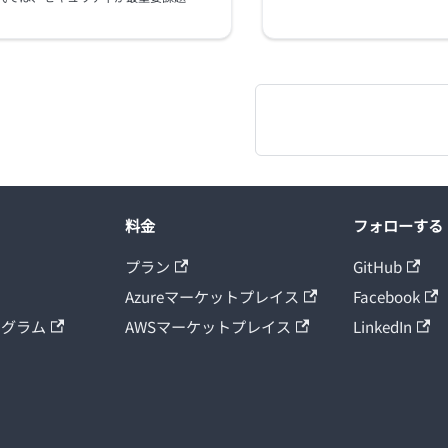
料金
フォローする
プラン
GitHub
Azureマーケットプレイス
Facebook
ログラム
AWSマーケットプレイス
LinkedIn
ト