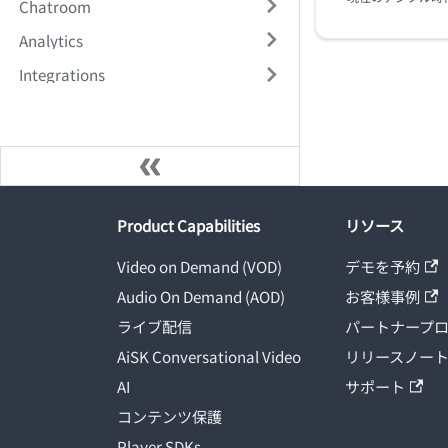
Chatroom
Analytics
Integrations
Product Capabilities
リソース
Video on Demand (VOD)
デモを予約
Audio On Demand (AOD)
お客様事例
ライブ配信
パートナープ
AiSK Conversational Video
リリースノー
AI
サポート
コンテンツ保護
Player SDKs