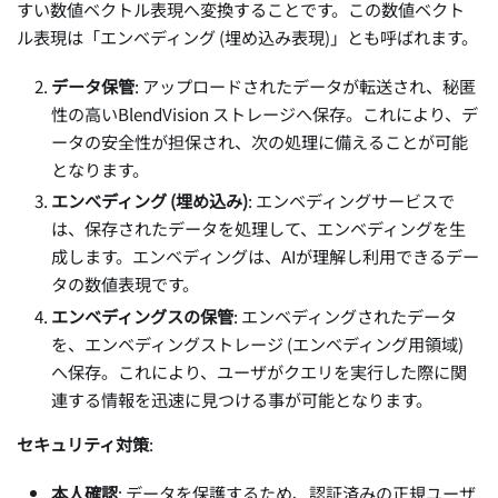
すい数値ベクトル表現へ変換することです。この数値ベクト
ル表現は「エンベディング (埋め込み表現)」とも呼ばれます。
データ保管
: アップロードされたデータが転送され、秘匿
性の高いBlendVision ストレージへ保存。これにより、デ
ータの安全性が担保され、次の処理に備えることが可能
となります。
エンべディング (埋め込み)
: エンベディングサービスで
は、保存されたデータを処理して、エンベディングを生
成します。エンベディングは、AIが理解し利用できるデー
タの数値表現です。
エンベディングスの保管
: エンベディングされたデータ
を、エンベディングストレージ (エンベディング用領域)
へ保存。これにより、ユーザがクエリを実行した際に関
連する情報を迅速に見つける事が可能となります。
セキュリティ対策
:
本人確認
: データを保護するため、認証済みの正規ユーザ