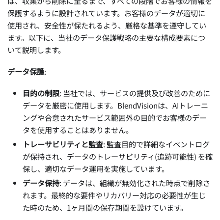
は、収集から削除に至るまで、すべての段階でお客様の情報を
保護するように設計されています。お客様のデータが適切に
使用され、安全性が保たれるよう、厳格な基準を遵守してい
ます。以下に、当社のデータ保護戦略の主要な構成要素につ
いて説明します。
データ保護
:
目的の制限
: 当社では、サービスの提供及び改善のために
データを厳密に使用します。BlendVisionは、AIトレーニ
ングや合意されたサービス範囲外の目的でお客様のデー
タを使用することはありません。
トレーサビリティと監査
: 監査目的で詳細なイベントログ
が保持され、データのトレーサビリティ(追跡可能性) を確
保し、適切なデータ運用を実施しています。
データ保持
: データは、組織が無効化された時点で削除さ
れます。最終的な要件やリカバリー対応の必要性が生じ
た時のため、1ヶ月間の保存期間を設けています。