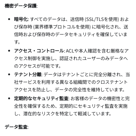
機密データ保護
:
暗号化
: すべてのデータは、送信時 (SSL/TLSを使用) およ
び保存時 (業界標準プロトコルを使用) に暗号化され、送
信時および保存時のデータセキュリティを確保していま
す。
アクセス・コントロール
: ACLや本人確認を含む厳格なア
クセス制御を実施し、認証されたユーザーのみデータへ
のアクセスが可能です。
テナント分離
: データはテナントごとに完全分離され、当
社サービスを利用する異なる組織間でのクロステナント
アクセスを防止し、データの完全性を維持しています。
定期的なセキュリティ監査
: お客様のデータの機密性と完
全性を確保するため、定期的にセキュリティ監査を実施
し、潜在的なリスクを特定して軽減しています。
データ監査
: