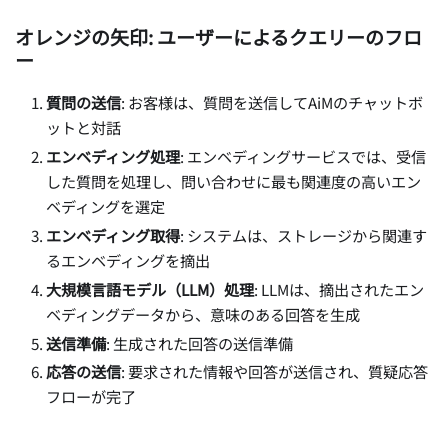
オレンジの矢印: ユーザーによるクエリーのフロ
ー
質問の送信
: お客様は、質問を送信してAiMのチャットボ
ットと対話
エンベディング処理
: エンベディングサービスでは、受信
した質問を処理し、問い合わせに最も関連度の高いエン
ベディングを選定
エンベディング取得
: システムは、ストレージから関連す
るエンベディングを摘出
大規模言語モデル（LLM）処理
: LLMは、摘出されたエン
ベディングデータから、意味のある回答を生成
送信準備
: 生成された回答の送信準備
応答の送信
: 要求された情報や回答が送信され、質疑応答
フローが完了