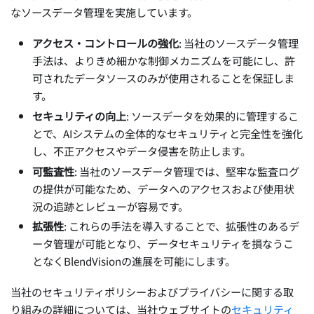
なソースデータ管理を実施しています。
アクセス・コントロールの強化
: 当社のソースデータ管理
手法は、よりきめ細かな制御メカニズムを可能にし、許
可されたデータソースのみが使用されることを保証しま
す。
セキュリティの向上
: ソースデータを効果的に管理するこ
とで、AIシステムの全体的なセキュリティと完全性を強化
し、不正アクセスやデータ侵害を防止します。
可監査性
: 当社のソースデータ管理では、堅牢な監査ログ
の提供が可能なため、データへのアクセスおよび使用状
況の追跡とレビューが容易です。
拡張性
: これらの手法を導入することで、拡張性のあるデ
ータ管理が可能となり、データセキュリティを損なうこ
となくBlendVisionの進展を可能にします。
当社のセキュリティポリシーおよびプライバシーに関する取
り組みの詳細については、当社ウェブサイトの
セキュリティ