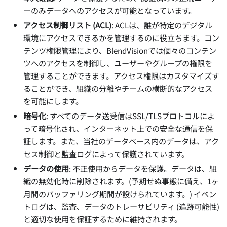
ーのみデータへのアクセスが可能となっています。
アクセス制御リスト (ACL)
: ACLは、誰が特定のデジタル
環境にアクセスできるかを管理するのに役立ちます。コン
テンツ権限管理により、BlendVisionでは個々のコンテン
ツへのアクセスを制御し、ユーザーやグループの権限を
管理することができます。アクセス権限はカスタマイズす
ることができ、組織の分離やチームの横断的なアクセス
を可能にします。
暗号化
: すべてのデータ送受信はSSL/TLSプロトコルによ
って暗号化され、インターネット上での安全な通信を保
証します。また、当社のデータベース内のデータは、アク
セス制御と監査ログによって保護されています。
データの使用
: 不正使用からデータを保護。データは、組
織の無効化時に削除されます。(予期せぬ事態に備え、1ヶ
月間のバッファリング期間が設けられています。) イベン
トログは、監査、データのトレーサビリティ (追跡可能性)
と適切な使用を保証するために維持されます。