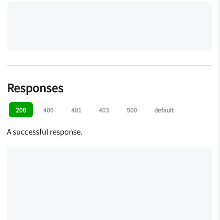
Responses
200
400
401
403
500
default
A successful response.