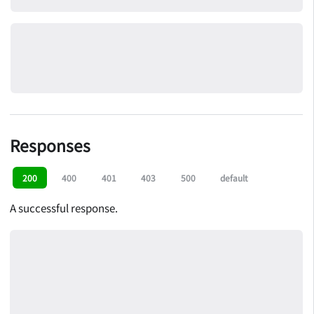
Responses
200
400
401
403
500
default
A successful response.