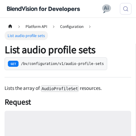
Platform API
Configuration
List audio profile sets
List audio profile sets
/bv/configuration/v1/audio-profile-sets
GET
Lists the array of
resources.
AudioProfileSet
Request