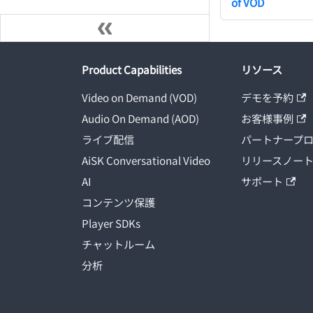
of VOD
Product Capabilities
リソース
Video on Demand (VOD)
デモを予約
Audio On Demand (AOD)
お客様事例
ライブ配信
パートナープ
AiSK Conversational Video
リリースノー
AI
サポート
コンテンツ保護
Player SDKs
チャットルーム
分析