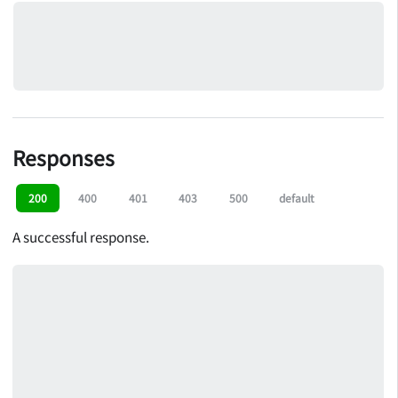
Responses
200
400
401
403
500
default
A successful response.