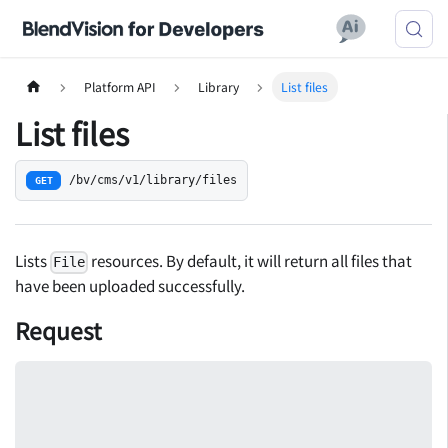
Platform API
Library
List files
List files
/bv/cms/v1/library/files
GET
Lists
resources. By default, it will return all files that
File
have been uploaded successfully.
Request