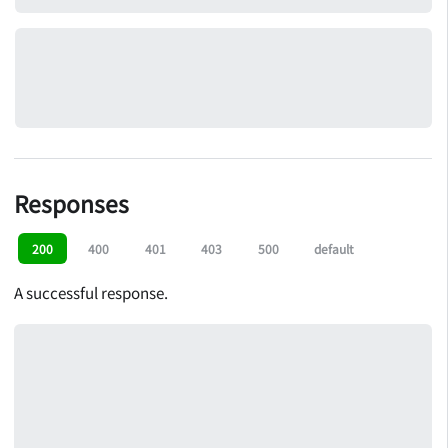
Responses
200
400
401
403
500
default
A successful response.