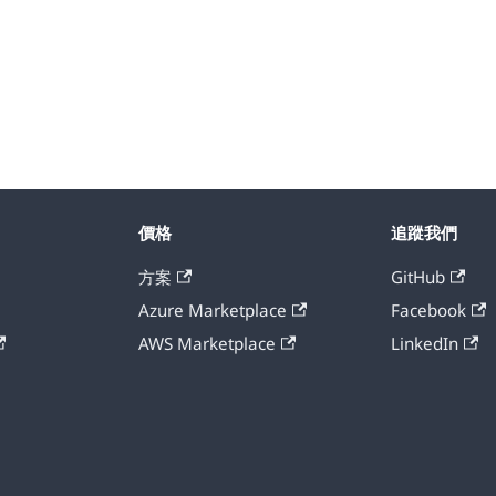
價格
追蹤我們
方案
GitHub
Azure Marketplace
Facebook
AWS Marketplace
LinkedIn