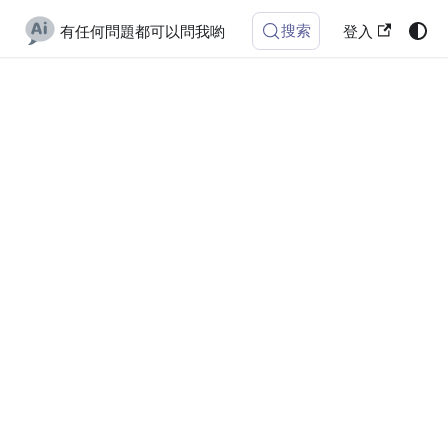
搜索
有任何問題都可以問我喲
登入