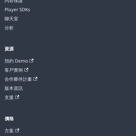
內容保護
Player SDKs
聊天室
分析
資源
預約 Demo
客戶實例
合作夥伴計畫
版本資訊
支援
價格
方案