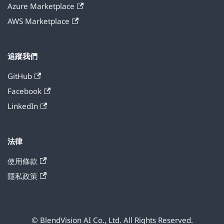
Azure Marketplace
AWS Marketplace
追蹤我們
GitHub
Facebook
LinkedIn
法律
使用條款
隱私政策
© BlendVision AI Co., Ltd. All Rights Reserved.