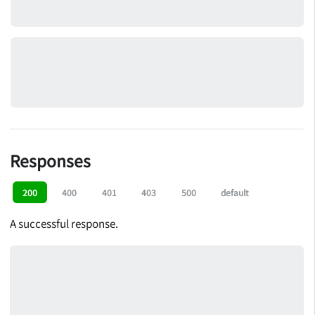
Responses
200
400
401
403
500
default
A successful response.